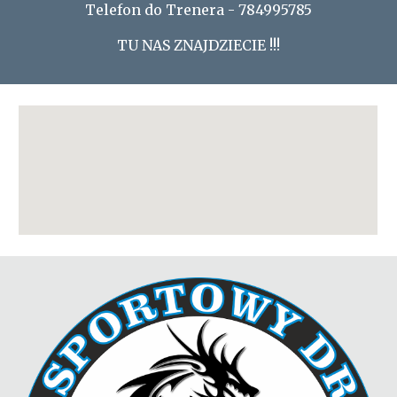
Telefon do Trenera - 784995785
TU NAS ZNAJDZIECIE !!!