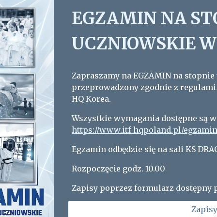
EGZAMIN NA ST
UCZNIOWSKIE W
Zapraszamy na EGZAMIN na stopnie 
przeprowadzony zgodnie z regulami
HQ Korea.
Wszystkie wymagania dostępne są w
https://www.itf-hqpoland.pl/egzam
Egzamin odbędzie się na sali KS DR
Rozpoczęcie godz. 10.00
Zapisy poprzez formularz dostępny p
Zapis