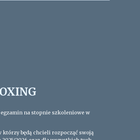
BOXING
 egzamin na stopnie szkoleniowe w
którzy będą chcieli rozpocząć swoją