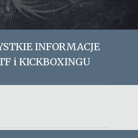
YSTKIE INFORMACJE
F i KICKBOXINGU