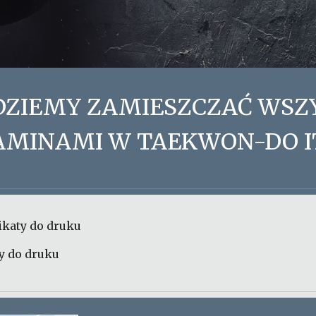
ĘDZIEMY ZAMIESZCZAĆ WSZ
AMINAMI W TAEKWON-DO IT
ikaty do druku
ty do druku