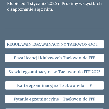
klubie od 1 stycznia 2026 r. Prosimy wszystkich
o zapoznanie się z nim.
REGULAMIN EGZAMINACYJNY TAEKWON-DO ITF 2023
Baza licencji klubowych Taekwon-do ITF
Stawki egzaminacyjne w Taekwon-do ITF 2023
Karta egzaminacyjna Taekwon-do ITF
Pytania egzaminacyjne - Taekwon-do ITF