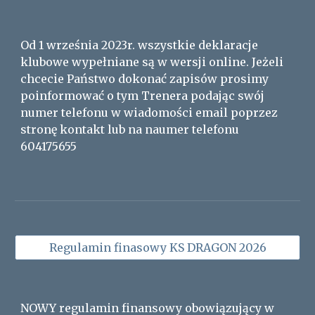
Od 1 września 2023r. wszystkie deklaracje
klubowe wypełniane są w wersji online. Jeżeli
chcecie Państwo dokonać zapisów prosimy
poinformować o tym Trenera podając swój
numer telefonu w wiadomości email poprzez
stronę kontakt lub na naumer telefonu
604175655
Regulamin finasowy KS DRAGON 2026
NOWY regulamin finansowy obowiązujący w