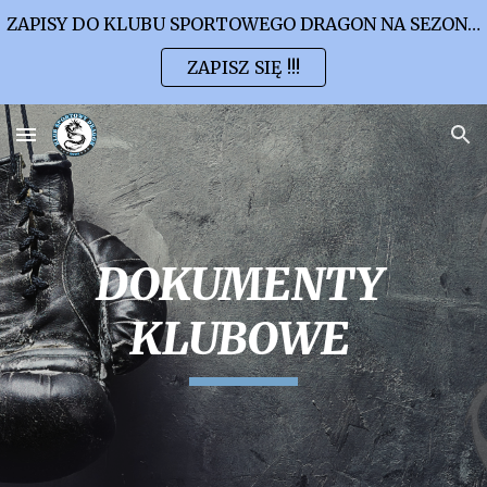
ZAPISY DO KLUBU SPORTOWEGO DRAGON NA SEZON 2026/2027
Skip to main content
Skip to navigation
ZAPISZ SIĘ !!!
DOKUMENTY
KLUBOWE