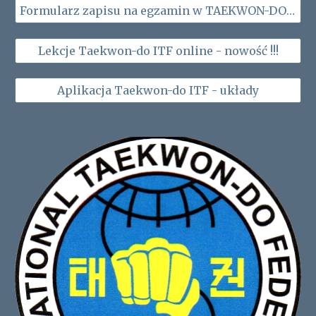
Formularz zapisu na egzamin w TAEKWON-DO ITF 2023
Lekcje Taekwon-do ITF online - nowość !!!
Aplikacja Taekwon-do ITF - układy