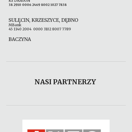
KS DRAGON
38 2910 0006 2469 8002 1027 7838
SULĘCIN, KRZESZYCE, DĘBNO
MBank
45 1140 2004 0000 3102 8007 7789
BACZYNA
NASI PARTNERZY