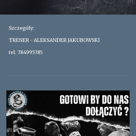
Szczegóły:
TRENER - ALEKSANDER JAKUBOWSKI
tel. 784995785